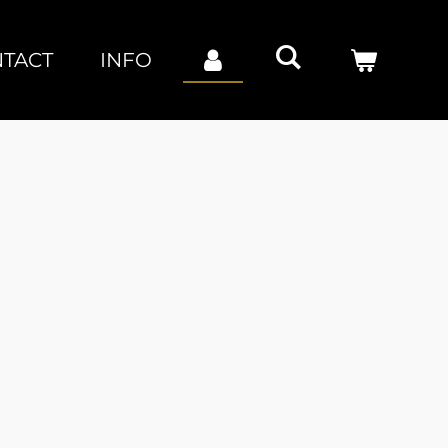
TACT
INFO